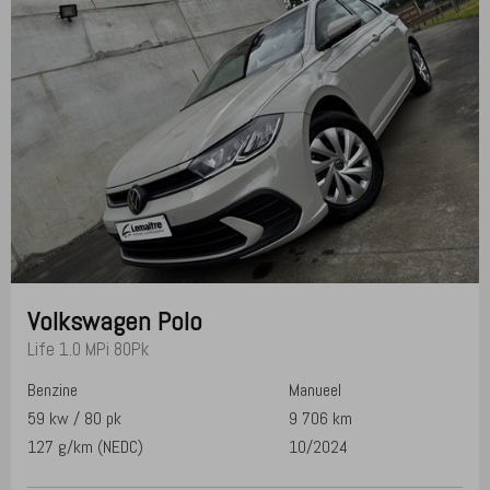
Volkswagen
Polo
Life 1.0 MPi 80Pk
Benzine
Manueel
59 kw / 80 pk
9 706 km
127 g/km (NEDC)
10/2024