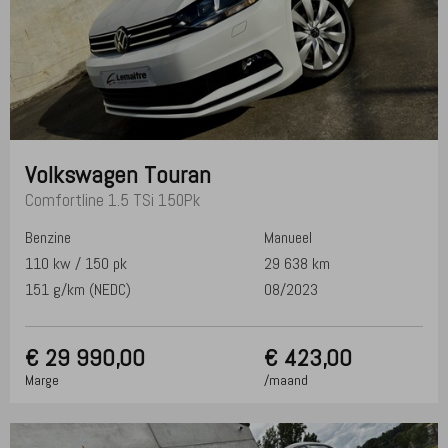
Volkswagen
Touran
Comfortline 1.5 TSi 150Pk
Benzine
Manueel
110 kw / 150 pk
29 638 km
151 g/km (NEDC)
08/2023
€
29 990,00
€ 423,00
Marge
/maand