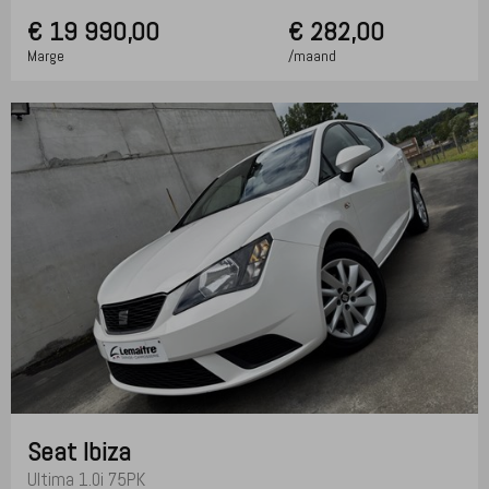
€
19 990,00
€ 282,00
Marge
/maand
Seat
Ibiza
Ultima 1.0i 75PK