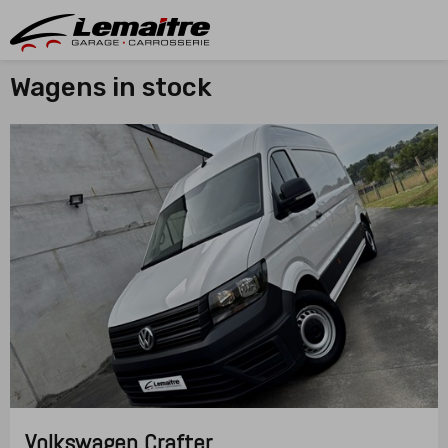
Wagens in stock
Volkswagen
Crafter