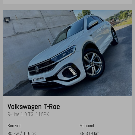
Volkswagen
T-Roc
R-Line 1.0 TSI 115PK
Benzine
Manueel
85 kw / 116 pk
48 319 km