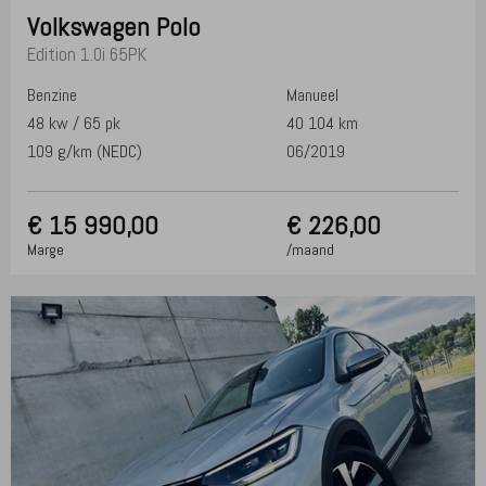
Volkswagen
Polo
Edition 1.0i 65PK
Benzine
Manueel
48 kw / 65 pk
40 104 km
109 g/km (NEDC)
06/2019
€
15 990,00
€ 226,00
Marge
/maand