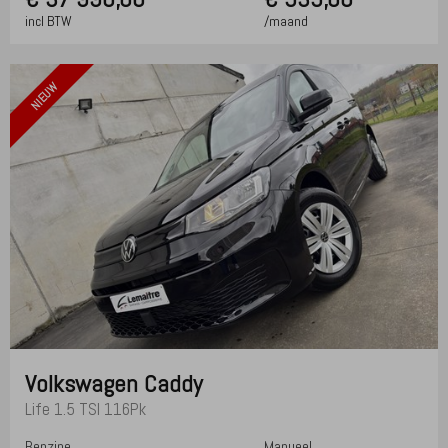
incl BTW
/maand
NIEUW
Volkswagen
Caddy
Life 1.5 TSI 116Pk
Benzine
Manueel