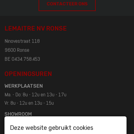
CONTACTEER ONS
LEMAITRE NV RONSE
Ninovestraat 118
9600 Ronse
BE 0434.758.453
OPENINGSUREN
WERKPLAATSEN
Ma. - Do: 8u - 12u en 13u - 17u
Vr: 8u - 12u en 13u - 15u
SHOWROOM
Ma. - Do: 8u30 - 12u en 13u - 18u
Deze website gebruikt cookies
Vr: 8u30 - 12u en 13u - 17u30