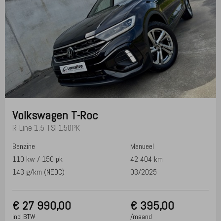
Volkswagen
T-Roc
R-Line 1.5 TSI 150PK
Benzine
Manueel
110 kw / 150 pk
42 404 km
143 g/km (NEDC)
03/2025
€
27 990,00
€ 395,00
incl BTW
/maand