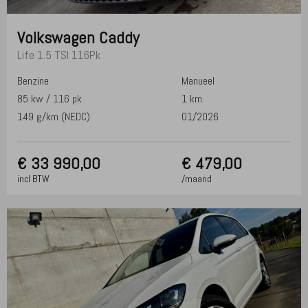
Volkswagen
Caddy
Life 1.5 TSI 116Pk
Benzine
Manueel
85 kw / 116 pk
1 km
149 g/km (NEDC)
01/2026
€
33 990,00
€ 479,00
incl BTW
/maand