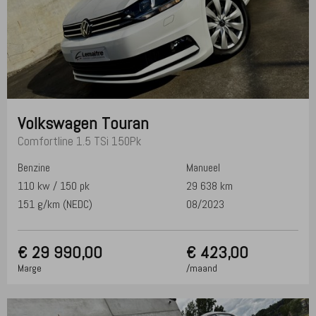
Volkswagen
Touran
Comfortline 1.5 TSi 150Pk
Benzine
Manueel
110 kw / 150 pk
29 638 km
151 g/km (NEDC)
08/2023
€
29 990,00
€ 423,00
Marge
/maand