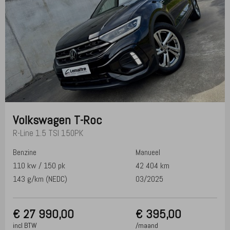
Volkswagen
T-Roc
R-Line 1.5 TSI 150PK
Benzine
Manueel
110 kw / 150 pk
42 404 km
143 g/km (NEDC)
03/2025
€
27 990,00
€ 395,00
incl BTW
/maand