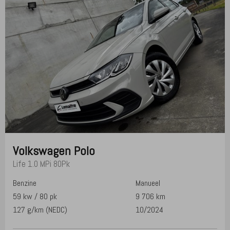
Volkswagen
Polo
Life 1.0 MPi 80Pk
Benzine
Manueel
59 kw / 80 pk
9 706 km
127 g/km (NEDC)
10/2024