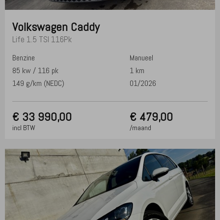
Volkswagen
Caddy
Life 1.5 TSI 116Pk
Benzine
Manueel
85 kw / 116 pk
1 km
149 g/km (NEDC)
01/2026
€
33 990,00
€ 479,00
incl BTW
/maand