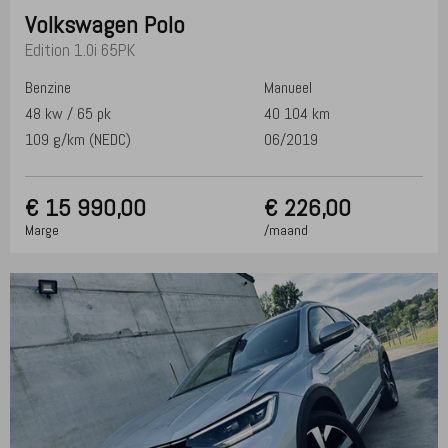
Volkswagen
Polo
Edition 1.0i 65PK
Benzine
Manueel
48 kw / 65 pk
40 104 km
109 g/km (NEDC)
06/2019
€
15 990,00
€ 226,00
Marge
/maand