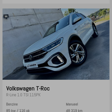
Volkswagen
T-Roc
R-Line 1.0 TSI 115PK
Benzine
Manueel
85 kw / 116 pk
48 319 km