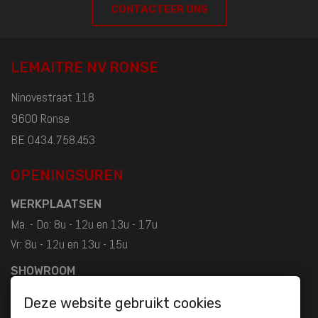
CONTACTEER ONS
LEMAITRE NV RONSE
Ninovestraat 118
9600 Ronse
BE 0434.758.453
OPENINGSUREN
WERKPLAATSEN
Ma. - Do: 8u - 12u en 13u - 17u
Vr: 8u - 12u en 13u - 15u
SHOWROOM
Ma. - Do: 8u30 - 12u en 13u - 18u
Deze website gebruikt cookies
Vr: 8u30 - 12u en 13u - 17u30