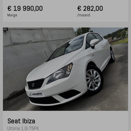
€
19 990,00
€ 282,00
Marge
/maand
Seat
Ibiza
Ultima 1.0i 75PK