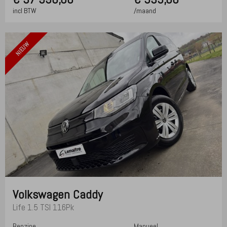
incl BTW
/maand
NIEUW
Volkswagen
Caddy
Life 1.5 TSI 116Pk
Benzine
Manueel