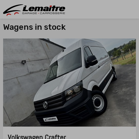
Wagens in stock
Volkswagen
Crafter