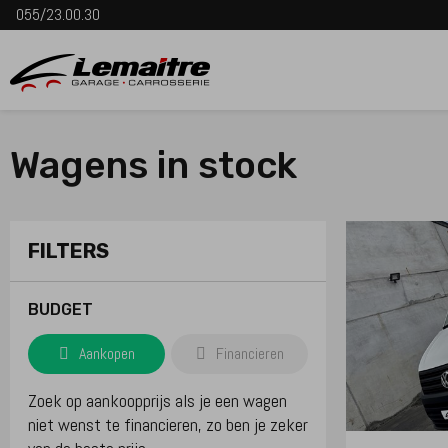
055/23.00.30
Wagens in stock
FILTERS
BUDGET
Aankopen
Financieren
Zoek op aankoopprijs als je een wagen
niet wenst te financieren, zo ben je zeker