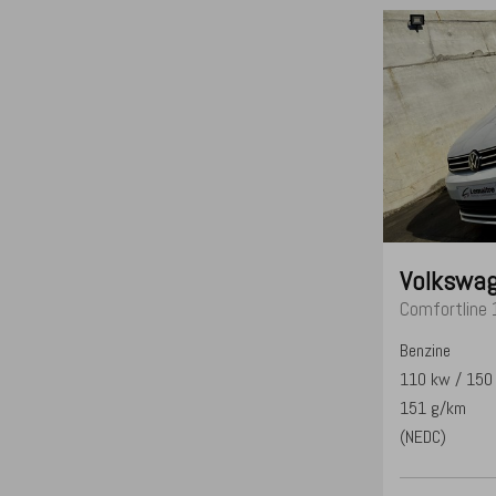
Volkswa
Comfortline 
Benzine
110 kw / 150
151 g/km
(NEDC)